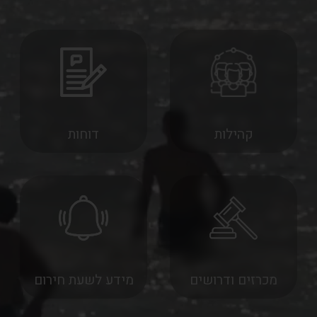
ירותים בקליק
קהילות
דוחות
מכרזים ודרושים
מידע לשעת חירום