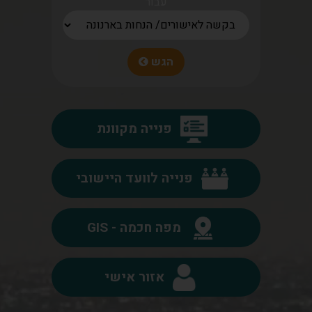
עבור
הגש
פנייה מקוונת
פנייה לוועד היישובי
מפה חכמה - GIS
אזור אישי