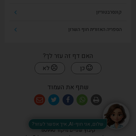
קונסרבטוריון
הספריה האזורית חוף השרון
האם דף זה עזר לך?
כן
לא
שתף את העמוד
שלום, אני חוף-AI, איך אפשר לעזור?
קיבוץ שפיים מיקוד 60990.