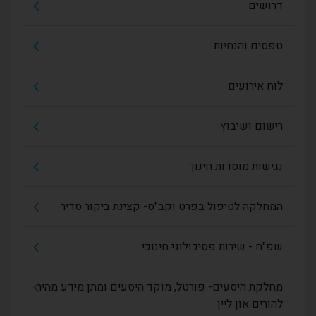
דרושים
טפסים והנחיות
לוח אירועים
רישום ושיבוץ
נגישות מוסדות חינוך
המחלקה לטיפול בפרט וקב"ס- קצינת ביקור סדיר
שפ"ח - שירות פסיכולוגי חינוכי
מחלקת היסעים- פורטל, מוקד היסעים ומתן מידע מהיר
להורים און ליין