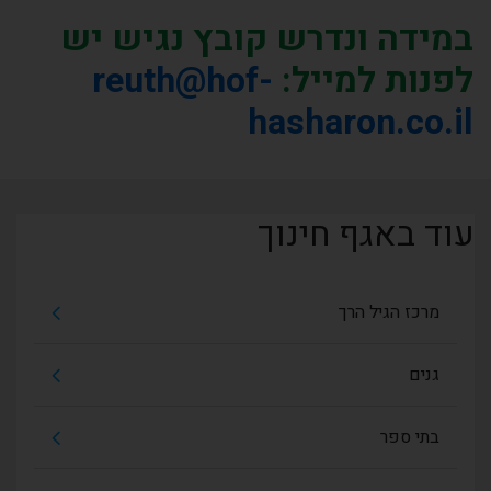
במידה ונדרש קובץ נגיש יש
לפנות למייל:
reuth@hof-
hasharon.co.il
עוד באגף חינוך
מרכז הגיל הרך
גנים
בתי ספר