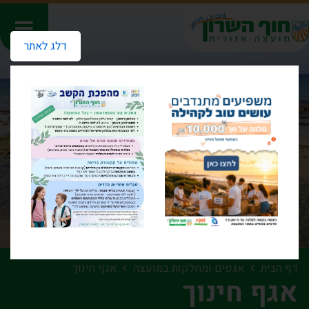
דלג לאתר
דף הבית
אגפים ומחלקות במועצה
אגף חינוך
אגף חינוך