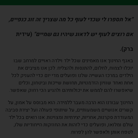
“אל תספרו לי שכדי לעוף כל מה שצריך זה זוג כנפיים,
אם רוצים לעוף יש לדאוג שיהיו גם שמיים”
(עידית
ברק).
באגף החינוך אנו מאמינים שכל ילד וילדה ראויים למרחב שבו
יוכלו לצמוח, לחלום, להתנסות ולהצליח. לכן אנו מציבים את
הילדים במרכז העשייה שלנו ופועלים מדי יום כדי להעניק לכל
אחת ואחד שוויון הזדמנויות, תחושת שייכות וביטחון, וכלים
שיאפשרו להם לממש את יכולותיהם ולהגיע הכי רחוק שאפשר.
החינוך עבורנו הוא הרבה מעבר ללמידה. הוא מבוסס על אמון, על
קשרים אנושיים משמעותיים, על שיתופי פעולה ועל יצירת סביבה
המעודדת סקרנות, אחריות, יצירתיות ומצוינות. אנו רואים בכל ילד
עולם ומלואו, ופועלים כדי לזהות את החוזקות הייחודיות שלו,
לטפח אותן ולאפשר להן לפרוח.