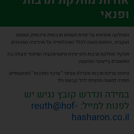
אודות מחלקת תרבות
ופנאי
המחלקה אחראית על יצירת תשתית תרבותית איכותית, תוססת
ועקבית , הנותנת מענה לכלל האוכלוסייה על מרכיביה המגוונים.
תפקיד מחלקת תרבות הינו יצירת אינטראקציה ושיתוף פעולה בין
התושבים ביישובי המועצה.
טיפוח צריכת תרבות והגדלת מספר " צרכני התרבות " המועצתיים.
חתירה למענה ספציפי לכל קבוצת גיל.
במידה ונדרש קובץ נגיש יש
לפנות למייל:
reuth@hof-
hasharon.co.il