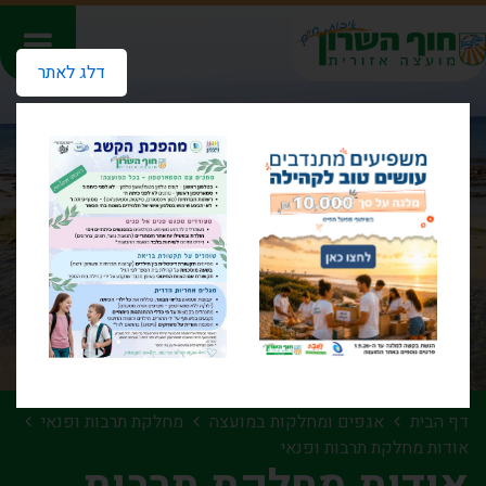
דלג לאתר
דף הבית
אגפים ומחלקות במועצה
מחלקת תרבות ופנאי
אודות מחלקת תרבות ופנאי