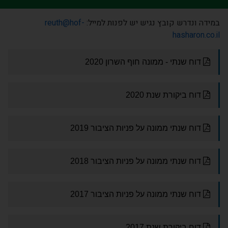
במידה ונדרש קובץ נגיש יש לפנות למייל:
reuth@hof-
hasharon.co.il