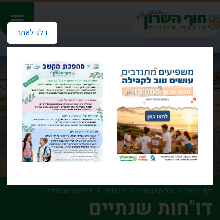
דלג לאתר
דף הבית
על המועצה
דו"חות
דו"חות שנתיים
דו"חות שנתיים