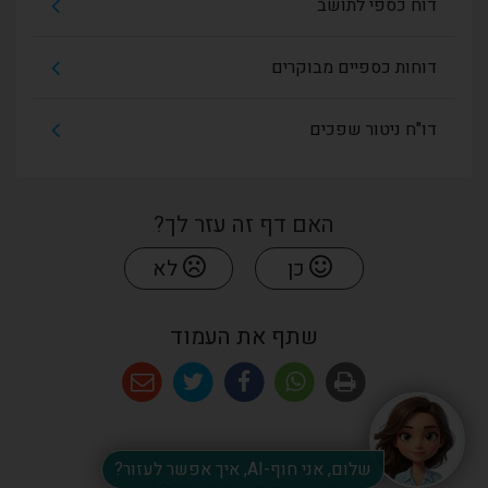
דוח כספי לתושב
דוחות כספיים מבוקרים
דו"ח ניטור שפכים
האם דף זה עזר לך?
כן
לא
שתף את העמוד
שלום, אני חוף-AI, איך אפשר לעזור?