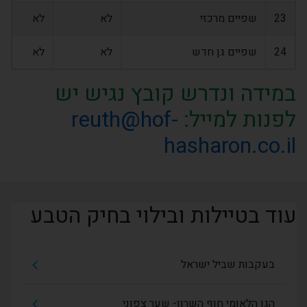
23
שפיים מרכזי
לא
לא
24
שפיים גן חדש
לא
לא
במידה ונדרש קובץ נגיש יש
לפנות למייל:
reuth@hof-
hasharon.co.il
עוד בטיילות ובילוי בחיק הטבע
בעקבות שביל ישראל
הגן הלאומי חוף השרון- שער צפוני