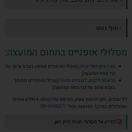
חוף געש
מסלולי אופניים בתחום המועצה:
מבני ציון לתל יצחק
(שביל האופניים מסומן בצבע צהוב על
גבי מפת המועצה)
מרעננה ליקום, לשפיים וחזרה
(שביל האופניים מסומן
בצבע צהוב על גבי מפת המועצה)
לידיעתכם, ניתן להזמין עותק מודפס של המפה + מידע אודות
המסלולים במוקד המועצה בטל'
09-9596571
.