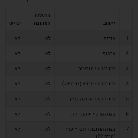
בבעלות
יישוב
המועצה
נגיש
1
אודים
לא
לא
2
ארסוף
לא
לא
3
בית יהושע מזכירות
לא
לא
4
בית יהושע מרכזי (צרכנייה )
לא
לא
5
בית יהושע הרחבה צפון
לא
לא
6
בצרה מרכזי תחנת דלק
לא
לא
7
בצרה הרחבה דרום – עמי
לא
לא
(נורית 22)