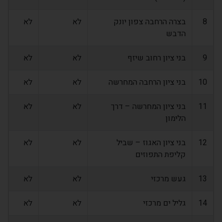
8
בצרה הרחבה צפון יונק
לא
לא
הדבש
9
בני ציון רחוב שיזף
לא
לא
10
בני ציון הרחבה המחרשה
לא
לא
11
בני ציון המחרשה – דרך
לא
לא
הלימון
12
בני ציון האגוז – שביל
לא
לא
קליפת התפוזים
13
געש מרכזי
לא
לא
14
גליל ים מרכזי
לא
לא