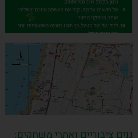
גנים ציבוריים ואתרי משחקים: