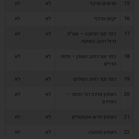
15
חרוצים מרכזי
לא
לא
16
יקום מרכזי
לא
לא
17
כפר נטר הרחבה – שצ"פ
לא
לא
גדול רחוב השיטה
18
כפר נטר רחוב האורן – פינת
לא
לא
הדרים
19
כפר נטר רחוב השלום
לא
לא
20
רשפון מרכזי רח' הכפר –
לא
לא
הפרדס
21
רשפון חדש אקסטרים
לא
לא
22
רשפון הרחבה
לא
לא