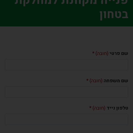
פנייה מקוונת למחלקת
בטחון
שם פרטי
(חובה)
שם משפחה
(חובה)
טלפון נייד
(חובה)