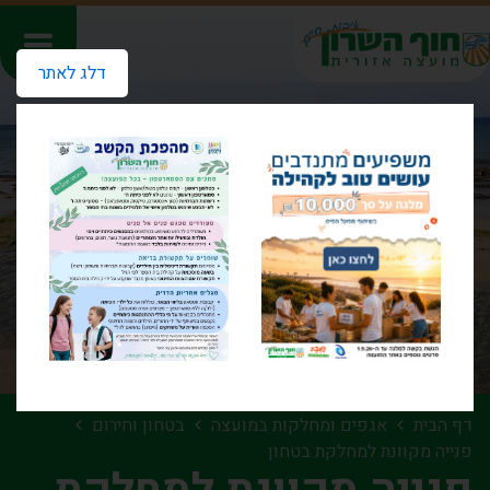
דלג לאתר
דף הבית
אגפים ומחלקות במועצה
בטחון וחירום
פנייה מקוונת למחלקת בטחון