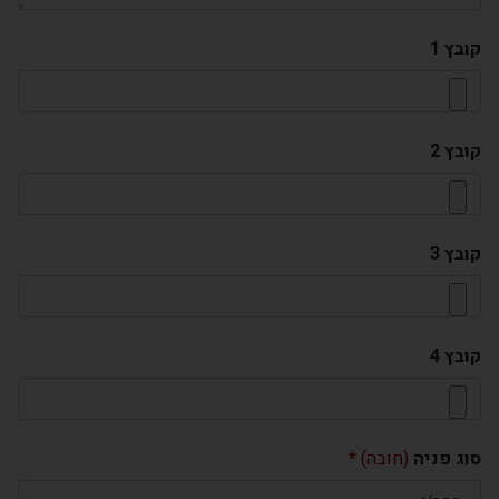
קובץ 1
קובץ 2
קובץ 3
קובץ 4
סוג פניה
(חובה)