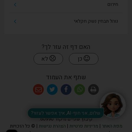
חירום
נוהל תבחין נשק חקלאי
האם דף זה עזר לך?
כן
לא
שתף את העמוד
שלום, אני חוף-AI, איך אפשר לעזור?
קיבוץ שפיים מיקוד 60990.
מפת האתר
|
מדיניות פרטיות
|
הצהרת נגישות
| © כל הזכויות