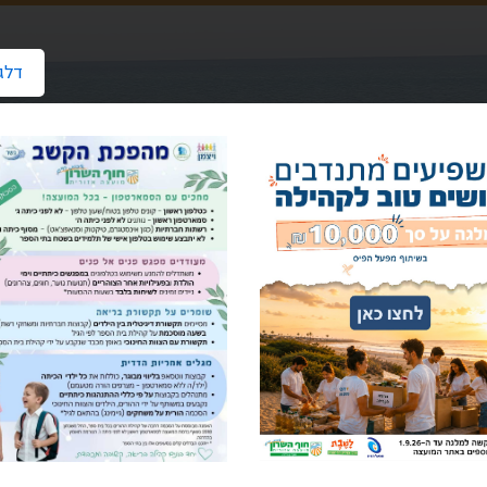
דלג
הבית
על המועצה
רשימת יישובים
בני ציון
פרוטוקולים ועד ב
וטוקולים ועד בני ציון