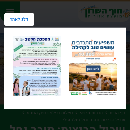
דלג לאתר
דף הבית
תרבות ופנאי
טיילות ובילוי בחיק הטבע
שביל הביצות: סובב נחל פולג עילי