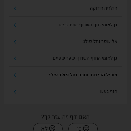
הגלריה הירוקה
גן לאומי חוף השרון- שער געש
אל שפך נחל פולג
גן לאומי החוף השרון- שער שפיים
שביל הביצות: סובב נחל פולג עילי
חוף געש
האם דף זה עזר לך?
כן
לא