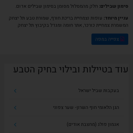
סימון שבילים:
חלק מהמסלול מסומן בסימון שבילים אדום.
עניין מיוחד:
עופות וצמחיית בריכת חורף, שמורת טבע תל יצחק
המשמרת צמחיית כורכר, אתר חומה ומגדל בקיבוץ תל יצחק
צפייה במפה
עוד בטיילות ובילוי בחיק הטבע
בעקבות שביל ישראל
הגן הלאומי חוף השרון- שער צפוני
אגמון פולג (מחצבת אודים)