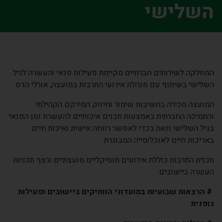
השלישי
המחלקה לשירותים חברתיים מקיימת פעילות פנאי והעשרה לגיל
השלישי בשיתוף עם מנהלת אירועי התרבות במועצה, אורלי הדס.
המועצה מכירה בחשיבות שימור וחיזוק המירקם הקהילתי
והתמיכה החברתית באמצעות תכנים איכותיים להעשרת זמן הפנאי
בגיל השלישי וזאת בכדי לאפשר רווחה אישית ואיכות חיים
באריכות חיים לאוכלוסייה המבוגרת.
תכנית התרבות כוללת אירועים מוסיקליים מועצתיים ורצף תכניות
העשרה ביישובים:
# הרצאות שבועיות במועדוני הוותיקים ביישובים ופעילות
גופנית