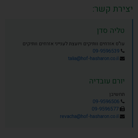
יצירת קשר:
טליה סדן
עו"ס אזרחים וותיקים ויועצת לענייני אזרחים וותיקים
09-9596539
talia@hof-hasharon.co.il
יורם עובדיה
תחשיבן
09-9596506
09-9596577
revacha@hof-hasharon.co.il