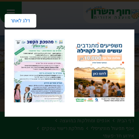
דלג לאתר
דף הבית
אגפים ומחלקות במועצה
אגף תפעול מוניציפלי
מחלקת רישוי עסקים
אירוע חד-פעמי