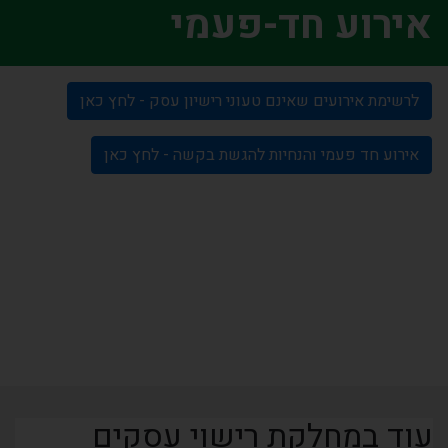
אירוע חד-פעמי
לרשימת אירועים שאינם טעוני רישיון עסק - לחץ כאן
אירוע חד פעמי והנחיות להגשת בקשה - לחץ כאן
עוד במחלקת רישוי עסקים