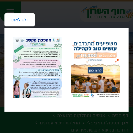
דלג לאתר
דף הבית
אגפים ומחלקות במועצה
אגף תפעול מוניציפלי
מחלקת רישוי עסקים
הדרכה בנושא הנגשת אירועים