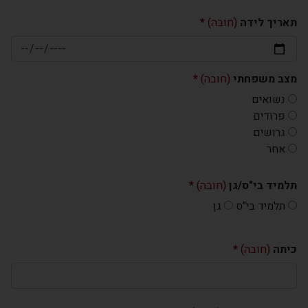
תאריך לידה
(חובה)
מצב משפחתי
(חובה)
נשואים
פרודים
גרושים
פירוט אפשרות אחרת
אחר
תלמיד בי"ס/גן
(חובה)
תלמיד בי"ס
גן
כיתה
(חובה)