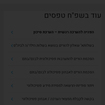
עוד בשפ"ח טפסים
הפניה להערכה רגשית – הערכת סיכון
בשלותא' שאלון להורים בנושא בשלות הילד/ה לביה"ס
הסכמת הורים להתערבות פסיכולוגית לבנם/בתם
הסכמת הורים לאבחון פסיכולוג לבנם/בתם
ויתור סודיות-הרשאה למסירת מידע פסיכולוגי
בקשה לקבלת ממצאי הערכה / אבחון פסיכולוגי