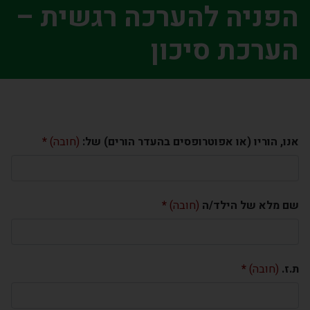
הפניה להערכה רגשית –
הערכת סיכון
אנו, הוריו (או אפוטרופסים בהעדר הורים) של:
(חובה)
שם מלא של הילד/ה
(חובה)
ת.ז.
(חובה)