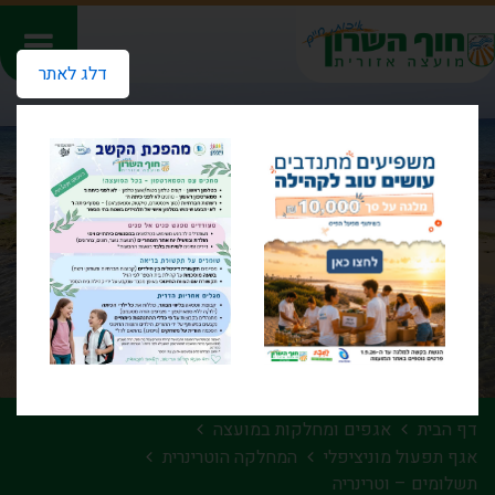
דלג לאתר
דף הבית
אגפים ומחלקות במועצה
אגף תפעול מוניציפלי
המחלקה הוטרינרית
תשלומים – וטרינריה