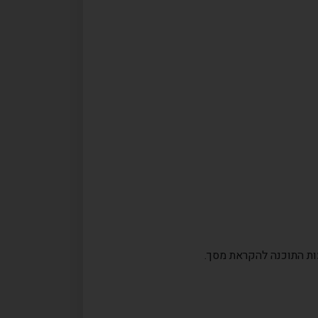
עות התוכנה להקראת מסך
.