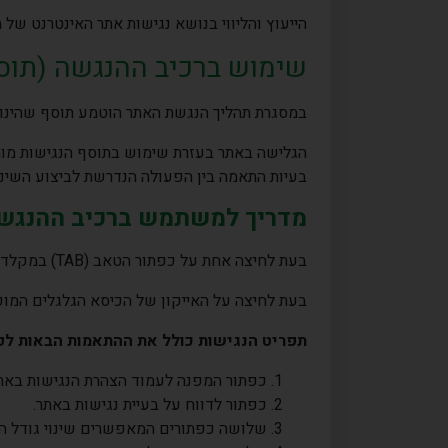
הייעוץ והליווי בנושא נגישות אתר האינטרנט של 
שימוש ברכיב ההנגשה (תוסף
במסגרת תהליך הנגשת האתר הוטמע תוסף שהינו 
הגלישה באתר בעזרת שימוש בתוסף הנגישות מומ
בעיות התאמה בין הפעולה הנדרשת לביצוע השינ
מדריך למשתמש ברכיב ההנגשה 
בעת לחיצה אחת על כפתור הטאב (
TAB
) במקלדת
בעת לחיצה על האייקון של הכיסא הגלגלים המופ
תפריט הנגישות כולל את ההתאמות הבאות לפ
כפתור המפנה לעמוד הצהרת הנגישות באתר
כפתור לדווח על בעיית נגישות באתר.
שלושה כפתורים המאפשרים שינוי גודל 