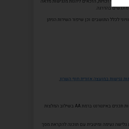
ים שווי זכויות, הזכאים ליהנות מנגישות מלאה
 מונגשים בהדרגה
.
יוני לכלל התושבים וכן שיפור השירות הניתן
ת נגישות במועצה אזורית חוף השרון
.
AA
בשילוב המלצות
 גלישה נעימה ומיטבית עם תוכנה להקראת מסך