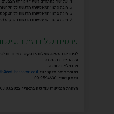
שלושה כפתורים לשינוי ניגודיות הצבעים: ני
תיבת סימון המאפשרת הדגשת כל הקישורי
תיבת סימון המאפשרת הדגשת כל הטקסט ה
תיבת סימון המאפשרת הדגשת הפוקוס (סי
פרטים של רכזת הנגישו
לבירורים נוספים, שאלות או בקשות מיוחדות לבי
על הנגישות במועצה:
שם מלא
: רעות חזן
כתובת דואר אלקטרוני
:
th@hof-hasharon.co.il
טלפון ישיר
: 09-9594630
הצהרת הנגישות עודכנה בתאריך 03.03.2022