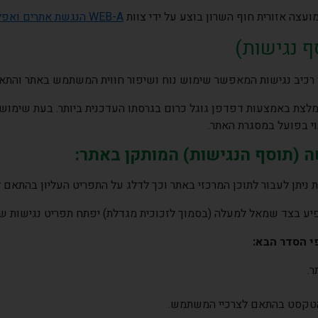
מועצה אזורית חוף השרון בוצע על ידי צוות
WEB-A
הנגשת אתרים ואפל
 נגישות)
רכיב נגישות המאפשר שימוש נוח ושיפור חווית המשתמש באתר והתאמ
לצת באמצעות דפדפן גוגל כרום בגרסתו העדכנית ביותר. בעת שימוש
וי בפועל במסגרת האתר.
(תוסף הנגישות) המותקן באתר:
 ניתן לעבור לתוכן המרכזי באתר וכך לדלג על התפריט העליון בהתאם
יע בצד שמאל למעלה (בסמוך לזכוכית מגדלת) יפתח תפריט נגישות שמ
י הסדר הבא:
.
הטקסט בהתאם לצרכיי המשתמש.