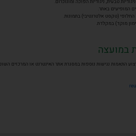
גודיות טבעית, ניגודיות הפוכה ומונוכרום.
ם המופיעים באתר.
חלופי (טקסט אלטרנטיבי) בתמונות.
מון מוקד) במקלדת.
ת במועצה
צוע התאמות נגישות נוספות במסגרת אתר האינטרנט או המרכזים השונים
reu