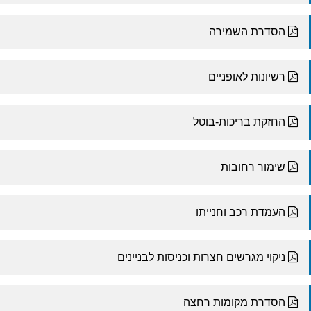
הסדרת השמירה
רשיונות לאופניים
החזקת בריכות-בוטל
שימור רחובות
העמדת רכב וחנייתו
ניקוי מגרשים חצרות וכניסות לבניינים
הסדרת מקומות רחצה