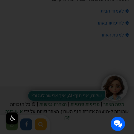
לעמוד הבית
לחיפוש באתר
למפת האתר
שלום, אני חוף-AI, איך אפשר לעזור?
קיבוץ שפיים מיקוד 60990.
מפת האתר
|
מדיניות פרטיות
|
הצהרת נגישות
| © כל הזכויות
שמורות ל-מועצה אזורית חוף השרון. האתר פותח על ידי
א.ש בינה