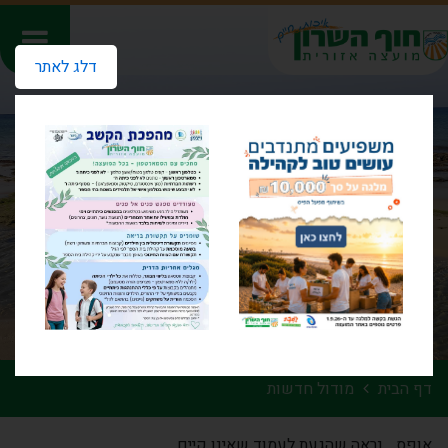
דלג לאתר
דף הבית
מודול חדשות
אופס... נראה שהגעת לעמוד שאינו קיים.