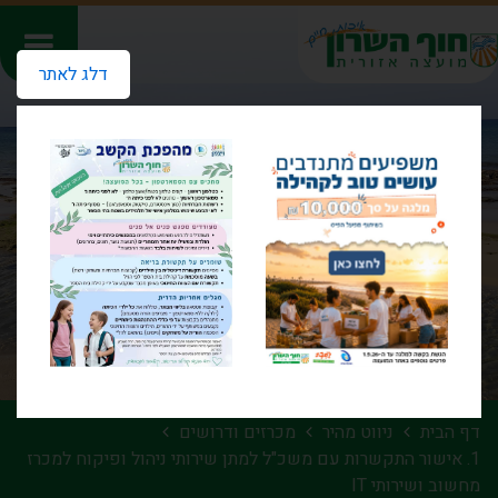
דלג לאתר
דף הבית
ניווט מהיר
מכרזים ודרושים
1. אישור התקשרות עם משכ"ל למתן שירותי ניהול ופיקוח למכרז
מחשוב ושירותי IT