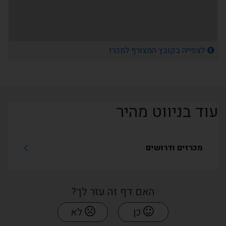
לצפייה בקובץ המצורף למכרז
עוד בניווט מהיר
מכרזים ודרושים
האם דף זה עזר לך?
כן
לא