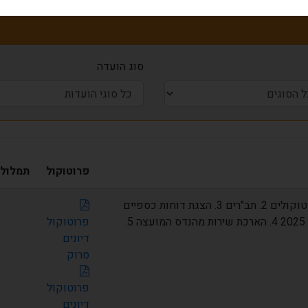
סוג הועדה
פרוטוקול
תמלול
1. אישור פרוטוקולים 2. תב"רים 3. הצגת דוחות כספיים
קולחי השרון 2025 4. הארכת שירות מהנדס המועצה 5.
פרוטוקול
דיונים
סרוק
פרוטוקול
דיונים