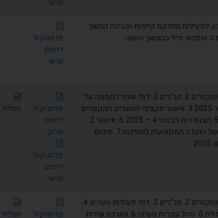
נגיש
גע לפעילות מחלקת קיימות וסביבה המשך
דה ומפגש פיזי בהמשך השנה
פרוטוקול
דיונים
נגיש
1. אישור פרוטוקולים 2. תב"רים 3. דוח שנתי הממונה על
תלונות הציבור 2025 4. אישור תקציבי הוועדים המקומיים
פרוטוקול
תמלול
לשנת 2026 5. הצגת דוח רבעוני 4 – 2025 6. אישור 2
דיונים
פרוטוקולים של הועדה המקצועית לתמיכות 7. סיכום
סרוק
20
פרוטוקול
דיונים
נגיש
1. אישור פרוטוקולים 2. תב"רים 3. דוח פעולות וועדים 4.
חוק עזר לפסולת 5. נוהל עמדות טעינה 6. הארכת שירות
פרוטוקול
תמלול