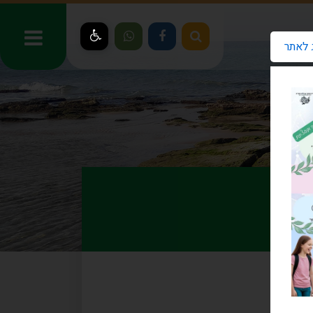
 לאתר