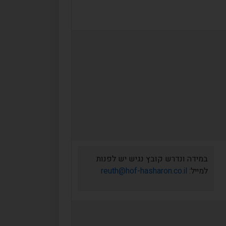
במידה ונדרש קובץ נגיש יש לפנות
למייל:
reuth@hof-hasharon.co.il