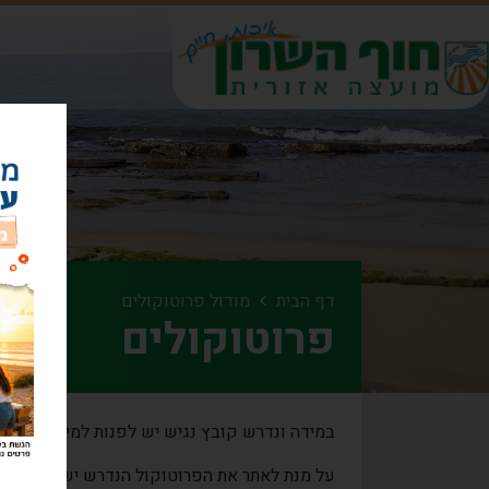
דף הבית
מודול פרוטוקולים
פרוטוקולים
במידה ונדרש קובץ נגיש יש לפנות למייל:
.co.il
על מנת לאתר את הפרוטוקול הנדרש יש לבחור את 