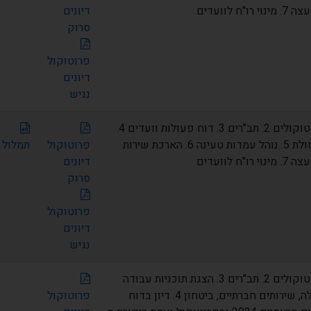
"ח לוועדים
דיונים
סרוק
פרוטוקול
דיונים
נגיש
1. אישור פרוטוקולים 2. תב"רים 3. דוח פעולות וועדים 4.
חוק עזר לפסולת 5. נוהל עמדות טעינה 6. הארכת שירות
פרוטוקול
תמלול
"ח לוועדים
דיונים
סרוק
פרוטוקול
דיונים
נגיש
1. אישור פרוטוקולים 2. תב"רים 3. הצגת תוכניות עבודה
2026 – קהילה, שירותים חברתיים, ביטחון 4. דיון בדוח
פרוטוקול